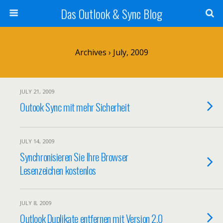
Das Outlook & Sync Blog
Archives › July, 2009
JULY 21, 2009
Outook Sync mit mehr Sicherheit
JULY 14, 2009
Synchronisieren Sie Ihre Browser
Lesenzeichen kostenlos
JULY 8, 2009
Outlook Duplikate entfernen mit Version 2.0