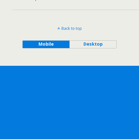
Back to top
Mobile
Desktop