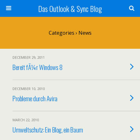
Das Outlook & Sync Blog
Categories ›
News
DECEMBER 29, 2011
Bereit fÃ¼r Windows 8
DECEMBER 10, 2010
Probleme durch Avira
MARCH 22, 2010
Umweltschutz: Ein Blog, ein Baum