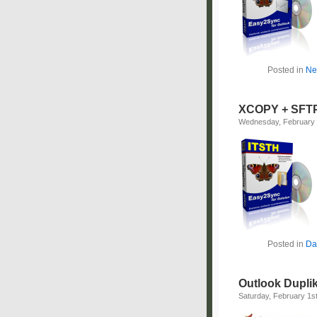
Posted in
Ne
XCOPY + SFTP 
Wednesday, February 
Posted in
Da
Outlook Dupli
Saturday, February 1s