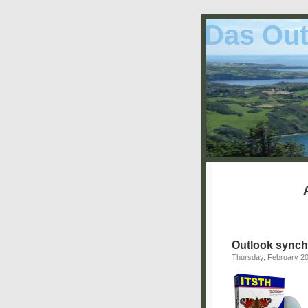
Das Out
Outlook synch
Thursday, February 20