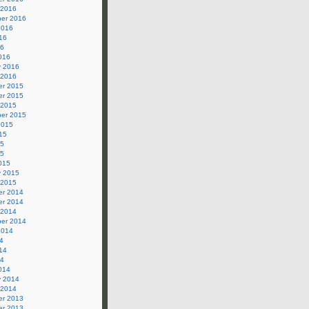
 2016
er 2016
2016
16
16
016
y 2016
 2016
r 2015
r 2015
 2015
er 2015
2015
15
15
15
015
y 2015
 2015
r 2014
r 2014
 2014
er 2014
2014
4
14
14
014
y 2014
 2014
r 2013
r 2013