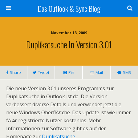
Das Outlook & Sync Blog
November 13, 2009
Duplikatsuche In Version 3.01
Share
Tweet
Pin
Mail
SMS
Die neue Version 3.01 unseres Programms zur
Duplikatsuche in Outlook ist da. Die Version
verbessert diverse Details und verwendet jetzt die
neue Windows OberflÃ¤che. Das Update ist wie immer
fÃ¼r registrierte Nutzer kostenlos. Mehr
Informationen zur Software gibt es auf der
Homepage zur
Duplikatsuche
.