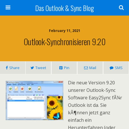
Das Outlook & Sync Blog
February 11, 2021
Outlook-Synchronisieren 9.20
Share
Tweet
Pin
Mail
SMS
Die neue Version 9.20
unserer Outlook-Sync
Software Easy2Sync fÃ¼r
Outlook ist da. Sie
kÃ¶nnen jetzt ganz
einfach ein
Herunterfahren (oder