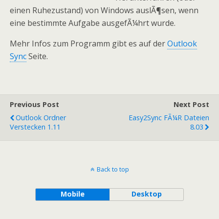
einen Ruhezustand) von Windows auslÃ¶sen, wenn
eine bestimmte Aufgabe ausgefÃ¼hrt wurde.
Mehr Infos zum Programm gibt es auf der
Outlook
Sync
Seite.
Previous Post
Next Post
Outlook Ordner
Easy2Sync FÃ¼r Dateien
Verstecken 1.11
8.03
Back to top
Mobile
Desktop